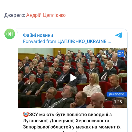
Джерело:
Андрій Цаплієнко