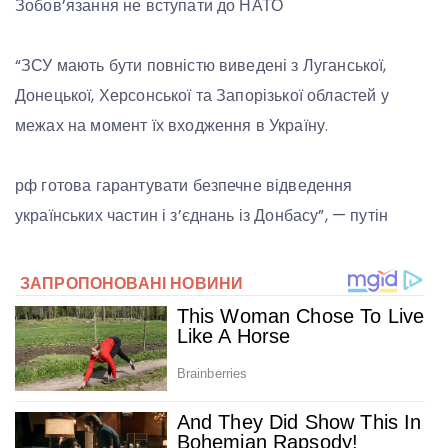
Зобов’язання не вступати до НАТО
“ЗСУ мають бути повністю виведені з Луганської,
Донецької, Херсонської та Запорізької областей у
межах на момент їх входження в Україну.
рф готова гарантувати безпечне відведення
українських частин і з’єднань із Донбасу”, — путін