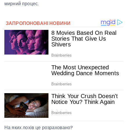
мирний процес.
На яких лохів це розраховано?