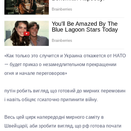
«Как только это случится и Украина откажется от НАТО
— будет приказ о незамедлительном прекращении
огня и начале переговоров»
путін робить вигляд, що готовий до мирних перемовин
і навіть обіцяє гсиаточно припинити війну.
Весь цей цирк напередодні мирного саміту в
Швейцарії, аби зробити вигляд, що рф готова почати