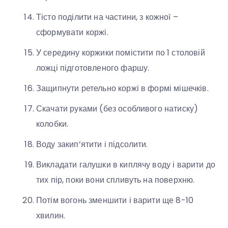
Тісто поділити на частини, з кожної –
сформувати коржі.
У середину коржики помістити по 1 столовій
ложці підготовленого фаршу.
Защипнути ретельно коржі в формі мішечків.
Скачати руками (без особливого натиску)
колобки.
Воду закип’ятити і підсолити.
Викладати галушки в киплячу воду і варити до
тих пір, поки вони спливуть на поверхню.
Потім вогонь зменшити і варити ще 8-10
хвилин.