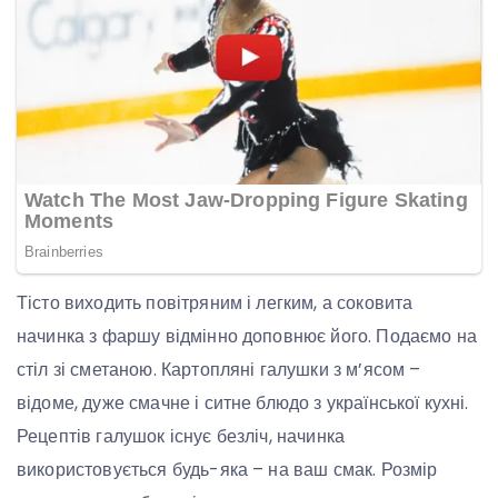
Тісто виходить повітряним і легким, а соковита
начинка з фаршу відмінно доповнює його. Подаємо на
стіл зі сметаною. Картопляні галушки з м’ясом –
відоме, дуже смачне і ситне блюдо з української кухні.
Рецептів галушок існує безліч, начинка
використовується будь-яка – на ваш смак. Розмір