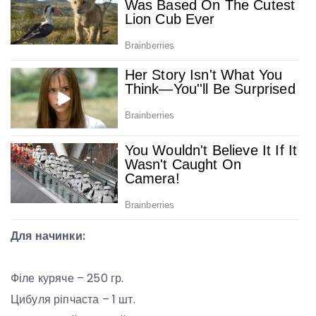
Для начинки:
Філе куряче – 250 гр.
Цибуля ріпчаста – 1 шт.