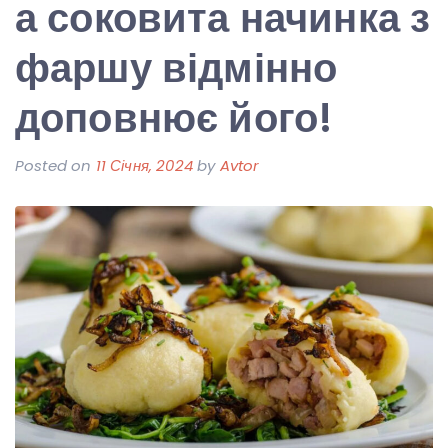
а соковита начинка з
фаршу відмінно
доповнює його!
Posted on
11 Січня, 2024
by
Avtor