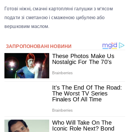
Готові ніжні, смачні картопляні галушки з м’ясом
подати зі сметаною і смаженою цибулею або
вершковим маслом.