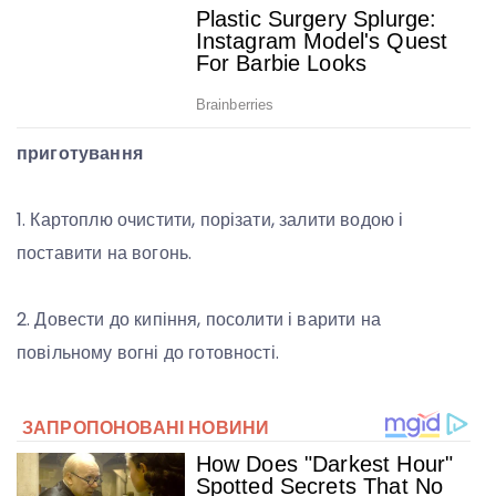
приготування
1. Картоплю очистити, порізати, залити водою і
поставити на вогонь.
2. Довести до кипіння, посолити і варити на
повільному вогні до готовності.