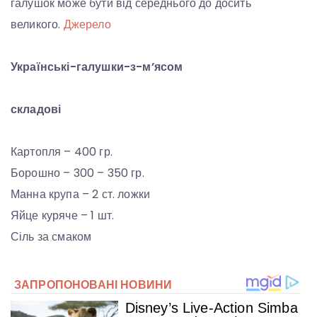
галушок може бути від середнього до досить
великого.
Джерело
Українські-галушки-з-м’ясом
складові
Картопля – 400 гр.
Борошно – 300 – 350 гр.
Манна крупа – 2 ст. ложки
Яйце куряче – 1 шт.
Сіль за смаком