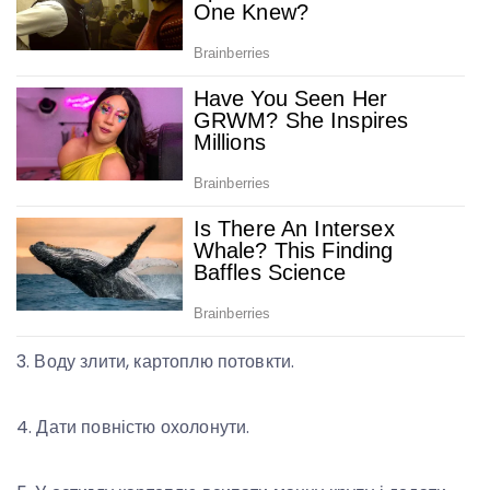
3. Воду злити, картоплю потовкти.
4. Дати повністю охолонути.