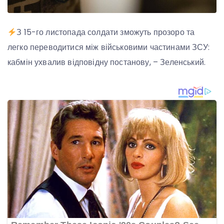
З 15-го листопада солдати зможуть прозоро та
легко переводитися між військовими частинами ЗСУ:
кабмін ухвалив відповідну постанову, – Зеленський.