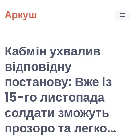
Skip
Аркуш
to
content
Кабмін ухвалив
відповідну
постанову: Вже із
15-го листопада
солдати зможуть
прозоро та легко…