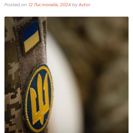
Posted on
12 Листопада, 2024
by
Avtor