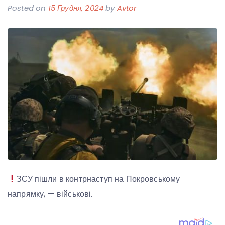
Posted on
15 Грудня, 2024
by
Avtor
ЗСУ пішли в контрнаступ на Покровському
напрямку, — військові.