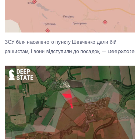
ЗСУ біля населеного пункту Шевченко дали бій
рашистам, і вони відступили до посадок, — DeepState