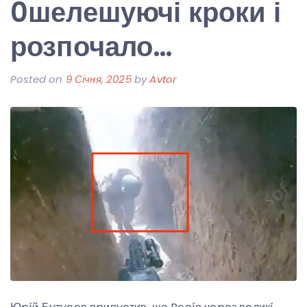
0шелешуючі кроки і
розпочало…
Posted on
9 Січня, 2025
by
Avtor