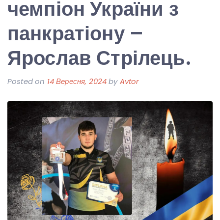
чемпіон України з
панкратіону –
Ярослав Стрілець.
Posted on
14 Вересня, 2024
by
Avtor