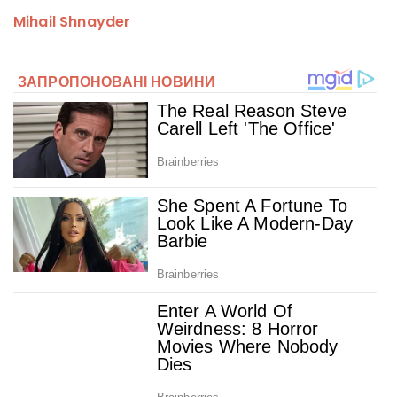
Mihail Shnayder