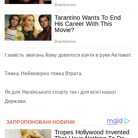
І
замість змагань йому довелося взяти в руки Автомат.
Тяжка. Неймовірно тяжка Втрата.
Як для Українського спорту так і для всієї нашої
Держави.