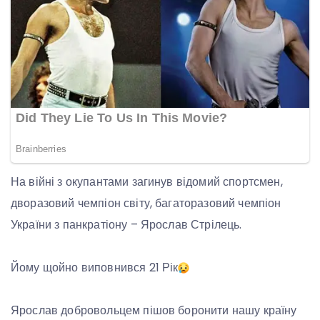
На війні з окупантами загинув відомий спортсмен,
дворазовий чемпіон світу, багаторазовий чемпіон
України з панкратіону – Ярослав Стрілець.
Йому щойно виповнився 21 Рік
Ярослав добровольцем пішов боронити нашу країну