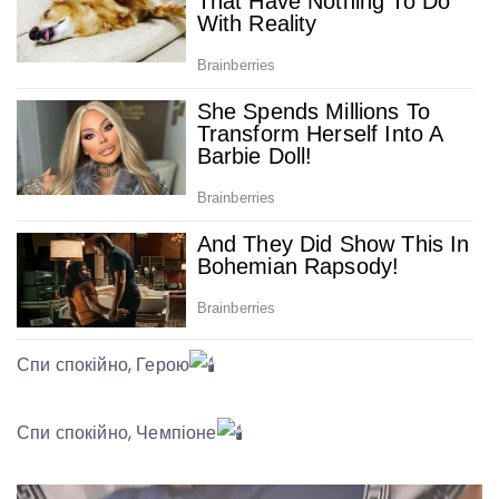
Спи спокійно, Герою
Спи спокійно, Чемпіоне