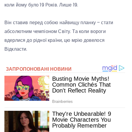
коли йому було 19 Років. Лише 19.
Він ставив перед собою найвищу планку – стати
абсолютним чемпіоном Світу. Та коли вороги
вдерлися до рідної країни, цю мрію довелося
Відкласти.