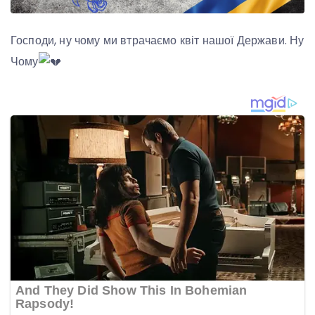
Господи, ну чому ми втрачаємо квіт нашої Держави. Ну
Чому