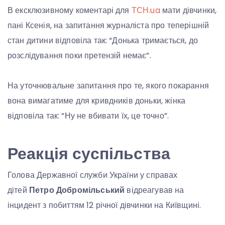
В ексклюзивному коментарі для
ТСН.ua
мати дівчинки,
пані Ксенія, на запитання журналіста про теперішній
стан дитини відповіла так: “Донька тримається, до
розслідування поки претензій немає”.
На уточнювальне запитання про те, якого покарання
вона вимагатиме для кривдників доньки, жінка
відповіла так: “Ну не вбивати їх, це точно”.
Реакція суспільства
Голова Державної служби України у справах
дітей
Петро Добромільський
відреагував на
інцидент з побиттям 12 річної дівчинки на Київщині.