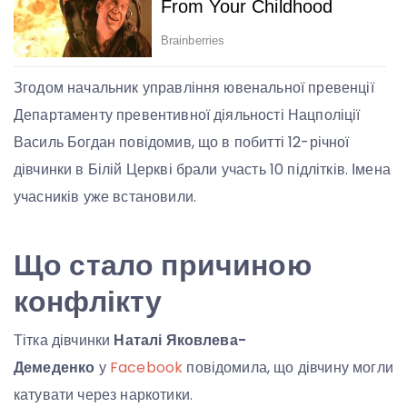
Згодом начальник управління ювенальної превенції
Департаменту превентивної діяльності Нацполіції
Василь Богдан повідомив, що в побитті 12-річної
дівчинки в Білій Церкві брали участь 10 підлітків. Імена
учасників уже встановили.
Що стало причиною
конфлікту
Тітка дівчинки
Наталі Яковлева-
Демеденко
у
Facebook
повідомила, що дівчину могли
катувати через наркотики.