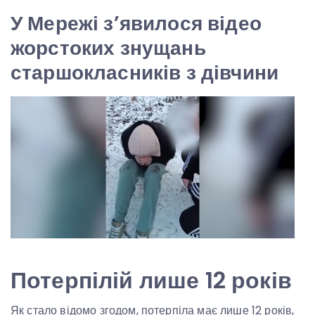
У Мережі з’явилося відео
жорстоких знущань
старшокласників з дівчини
Потерпілій лише 12 років
Як стало відомо згодом, потерпіла має лише 12 років,