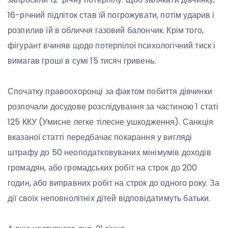
16-річний підліток став їй погрожувати, потім ударив і
розпилив їй в обличчя газовий балончик. Крім того,
фігурант вчиняв щодо потерпілої психологічний тиск і
вимагав гроші в сумі 15 тисяч гривень.
Спочатку правоохоронці за фактом побиття дівчинки
розпочали досудове розслідування за частиною 1 статі
125 ККУ (Умисне легке тілесне ушкодження). Санкція
вказаної статті передбачає покарання у вигляді
штрафу до 50 неоподатковуваних мінімумів доходів
громадян, або громадських робіт на строк до 200
годин, або виправних робіт на строк до одного року. За
дії своїх неповнолітніх дітей відповідатимуть батьки.