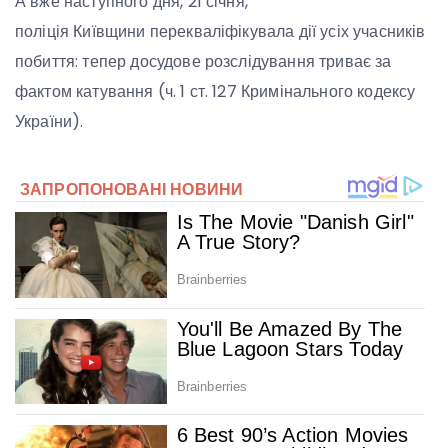
А вже наступного дня, 21 січня,
поліція Київщини перекваліфікувала дії усіх учасників
побиття: тепер досудове розслідування триває за
фактом катування (ч. 1 ст. 127 Кримінального кодексу
України).