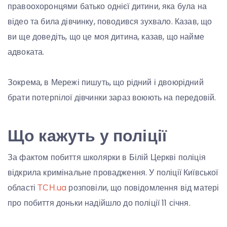
правоохоронцями батько однієї дитини, яка була на
відео та била дівчинку, поводився зухвало. Казав, що
ви ще доведіть, що це моя дитина, казав, що найме
адвоката.
Зокрема, в Мережі пишуть, що рідний і двоюрідний
брати потерпілої дівчинки зараз воюють на передовій.
Що кажуть у поліції
За фактом побиття школярки в Білій Церкві поліція
відкрила кримінальне провадження. У поліції Київської
області
ТСН.ua
розповіли, що повідомлення від матері
про побиття доньки надійшло до поліції 11 січня.