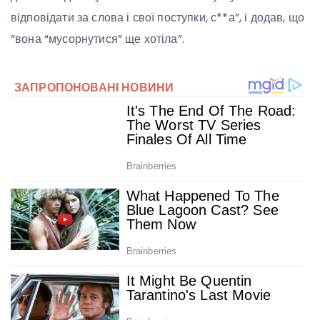
відповідати за слова і свої поступки, с**а”, і додав, що
“вона “мусорнутися” ще хотіла”.