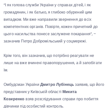
“І як голова служби України у справах дітей, і як
громадянин, і як батько, я глибоко обурений цим
випадком. Ми вже направили звернення до всіх
компетентних органів. Повірте, кожен причетний до
цього насильства понесе заслужене покарання”, –
зазначив Петро Добромільський у соцмережі.
Крім того, він зазначив, що потрібно реагувати не
лише на вже вчинені правопорушення, а й запобігати
їм.
Омбудсман України
Дмитро Лубінець
заявив, що його
представник у Київській області
Микита
Козиренко
взяв розслідування справи про побиття
дівчинки під особистий контроль.