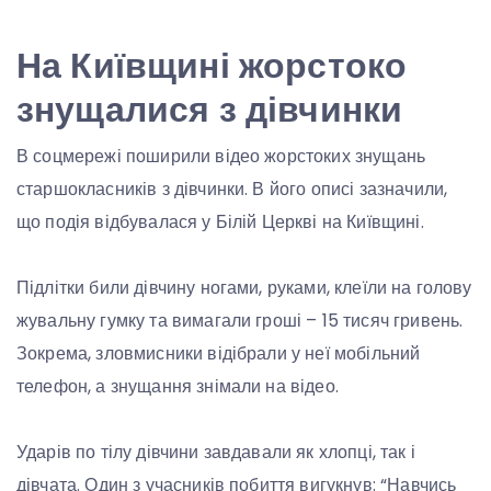
На Київщині жорстоко
знущалися з дівчинки
В соцмережі поширили відео жорстоких знущань
старшокласників з дівчинки. В його описі зазначили,
що подія відбувалася у Білій Церкві на Київщині.
Підлітки били дівчину ногами, руками, клеїли на голову
жувальну гумку та вимагали гроші – 15 тисяч гривень.
Зокрема, зловмисники відібрали у неї мобільний
телефон, а знущання знімали на відео.
Ударів по тілу дівчини завдавали як хлопці, так і
дівчата. Один з учасників побиття вигукнув: “Навчись