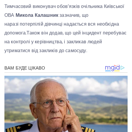
Тимчасовий виконувач обовʼязків очільника Київської
ОВА
Микола Калашник
зазначив, що
наразі потерпілій дівчинці надається вся необхідна
допомога.Також він додав, що цей інцидент перебуває
на контролі у керівництва, і закликав людей
утриматися від закликів до самосуду.