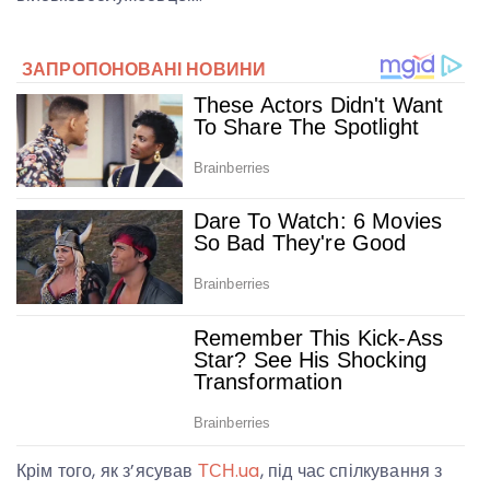
Крім того, як з’ясував
ТСН.ua
, під час спілкування з