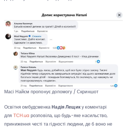
Масі Найєм пропонує допомогу / Скриншот
Освітня омбудсменка
Надія Лещик
у коментарі
для
ТСН.ua
розповіла, що будь-яке насильство,
приниження честі та гідності людини, де б воно не