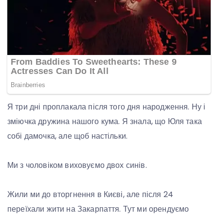
Я три дні проплакала після того дня народження. Ну і
зміючка дружина нашого кума. Я знала, що Юля така
собі дамочка, але щоб настільки.
Ми з чоловіком виховуємо двох синів.
Жили ми до вторгнення в Києві, але після 24
переїхали жити на Закарпаття. Тут ми орендуємо