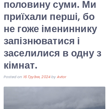
половину суми. Ми
приїхали перші, бо
не гоже імениннику
запізнюватися і
заселилися в одну з
кімнат.
Posted on
16 Грудня, 2024
by
Avtor