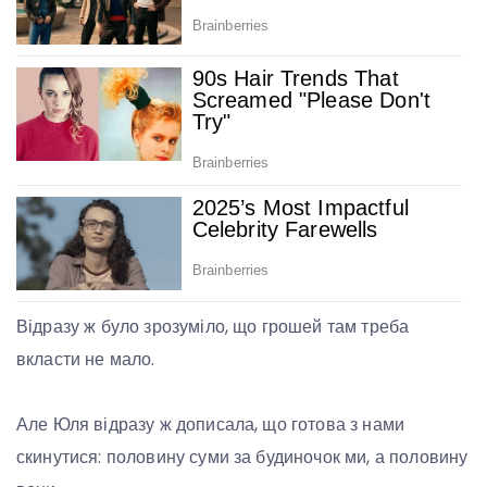
Відразу ж було зрозуміло, що грошей там треба
вкласти не мало.
Але Юля відразу ж дописала, що готова з нами
скинутися: половину суми за будиночок ми, а половину