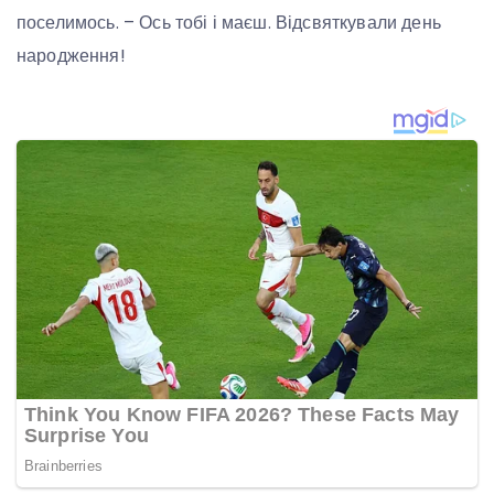
поселимось. – Ось тобі і маєш. Відсвяткували день
народження!