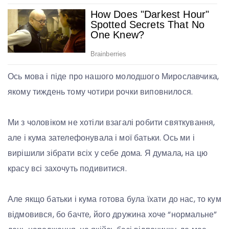
Ось мова і піде про нашого молодшого Мирославчика,
якому тиждень тому чотири рочки виповнилося.
Ми з чоловіком не хотіли взагалі робити святкування,
але і кума зателефонувала і мої батьки. Ось ми і
вирішили зібрати всіх у себе дома. Я думала, на цю
красу всі захочуть подивитися.
Але якщо батьки і кума готова була їхати до нас, то кум
відмовився, бо бачте, його дружина хоче “нормальне”