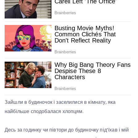
Зайшли в будиночок і заселилися в кімнату, яка
найбільше сподобалася хлопцям.
Десь за годинку чи півтори до будиночку під’їхав і мій