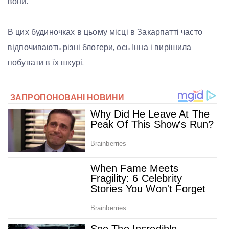
вони.
В цих будиночках в цьому місці в Закарпатті часто
відпочивають різні блогери, ось Інна і вирішила
побувати в їх шкурі.