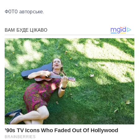
Ф0Т0 авторське.