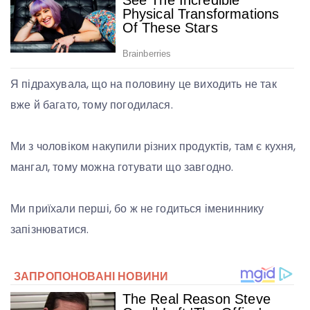
Я підрахувала, що на половину це виходить не так
вже й багато, тому погодилася.
Ми з чоловіком накупили різних продуктів, там є кухня,
мангал, тому можна готувати що завгодно.
Ми приїхали перші, бо ж не годиться імениннику
запізнюватися.