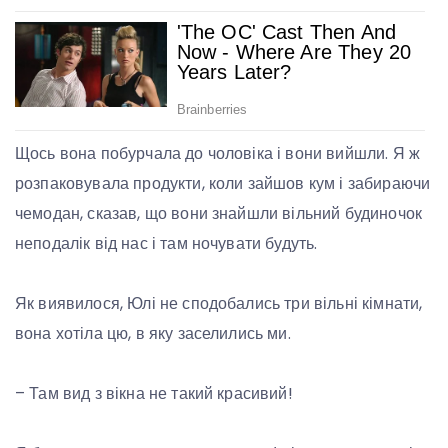
Щось вона побурчала до чоловіка і вони вийшли. Я ж
розпаковувала продукти, коли зайшов кум і забираючи
чемодан, сказав, що вони знайшли вільний будиночок
неподалік від нас і там ночувати будуть.
Як виявилося, Юлі не сподобались три вільні кімнати,
вона хотіла цю, в яку заселились ми.
– Там вид з вікна не такий красивий!