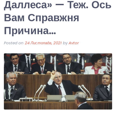
Даллеса» — Теж. Ось
Вам Справжня
Причина…
Posted on
24 Листопада, 2021
by
Avtor