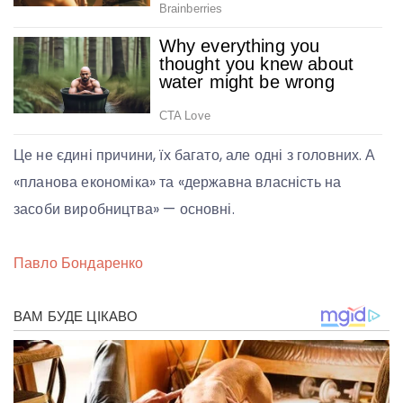
Це не єдині причини, їх багато, але одні з головних. А
«планова економіка» та «державна власність на
засоби виробництва» — основні.
Павло Бондаренко