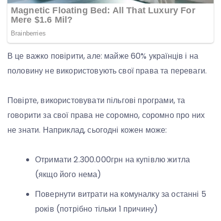
В це важко повірити, але: майже 60% українців і на
половину не використовують свої права та переваги.
Повірте, використовувати пільгові програми, та
говорити за свої права не соромно, соромно про них
не знати. Наприклад, сьогодні кожен може:
Отримати 2.300.000грн на купівлю житла
(якщо його нема)
Повернути витрати на комуналку за останні 5
років (потрібно тільки 1 причину)