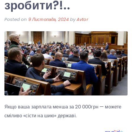
зробити?!..
Posted on
9 Листопада, 2024
by
Avtor
Якщо ваша зарплата менша за 20 000грн — можете
сміливо «сісти на шию» державі.