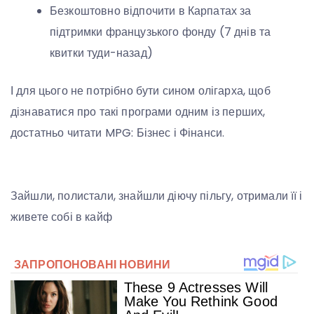
Безкоштовно відпочити в Карпатах за
підтримки французького фонду (7 днів та
квитки туди-назад)
І для цього не потрібно бути сином олігарха, щоб
дізнаватися про такі програми одним із перших,
достатньо читати MPG: Бізнес і Фінанси.
Зайшли, полистали, знайшли діючу пільгу, отримали її і
живете собі в кайф