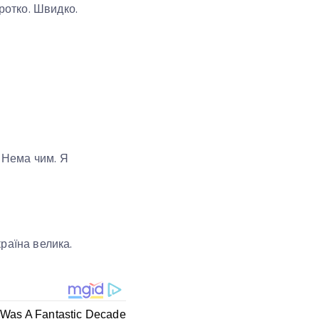
ротко. Швидко.
. Нема чим. Я
країна велика.