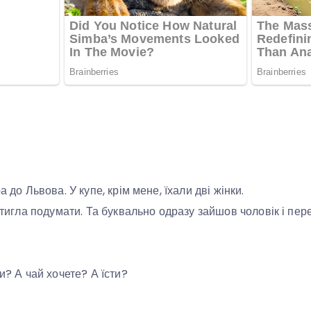
а до Львова. У купе, крім мене, їхали дві жінки.
встигла подумати. Та буквально одразу зайшов чоловік і пе
ти? А чай хочете? А їсти?