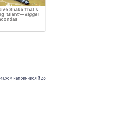
регаром наповнився й до