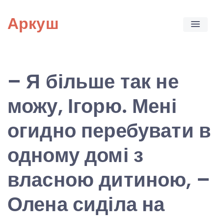
Skip
Аркуш
to
content
– Я більше так не
можу, Ігорю. Мені
огидно перебувати в
одному домі з
власною дитиною, –
Олена сиділа на