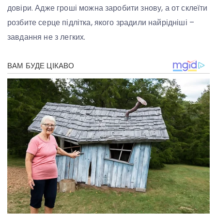
довіри. Адже гроші можна заробити знову, а от склеїти
розбите серце підлітка, якого зрадили найрідніші –
завдання не з легких.