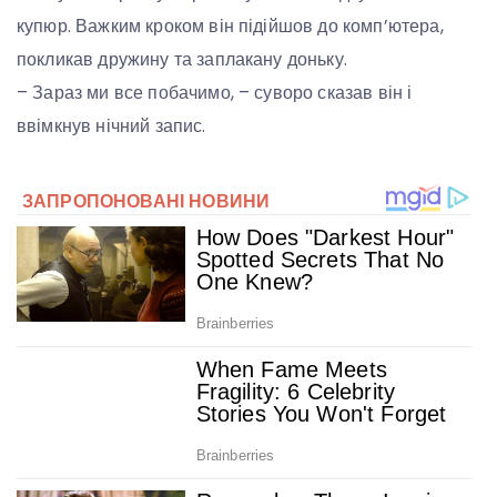
купюр. Важким кроком він підійшов до комп’ютера,
покликав дружину та заплакану доньку.
– Зараз ми все побачимо, – суворо сказав він і
ввімкнув нічний запис.