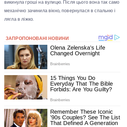
викинула гроші на вулицю. Після цього вона так само
механічно зачинила вікно, повернулася в спальню і
лягла в ліжко.