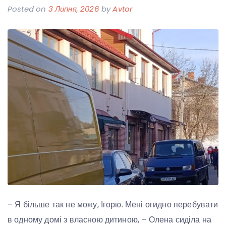
Posted on
3 Липня, 2026
by
Avtor
– Я більше так не можу, Ігорю. Мені огидно перебувати
в одному домі з власною дитиною, – Олена сиділа на