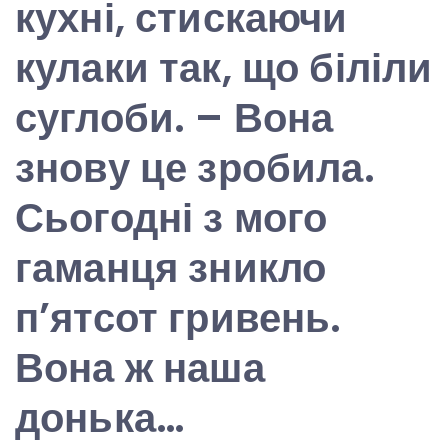
кухні, стискаючи
кулаки так, що біліли
суглоби. – Вона
знову це зробила.
Сьогодні з мого
гаманця зникло
п’ятсот гривень.
Вона ж наша
донька…