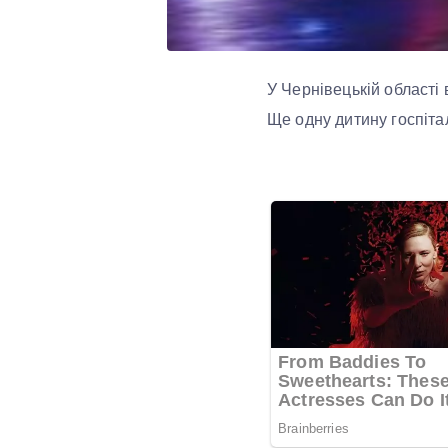
У Чернівецькій області
Ще одну дитину госпіта