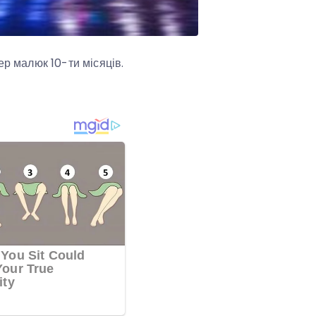
ер малюк 10-ти місяців.