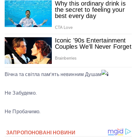
Вічна та світла пам’ять невинним Душам
Не Забудемо.
Не Пробачимо.