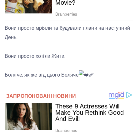
Вони
просто мріяли та будували плани на наступний
День.
Вони просто хотіли Жити.
Боляче, як же від цього Боляче