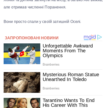
але отримав численні Поранення.
Вони просто спали у своїй затишній Оселі.