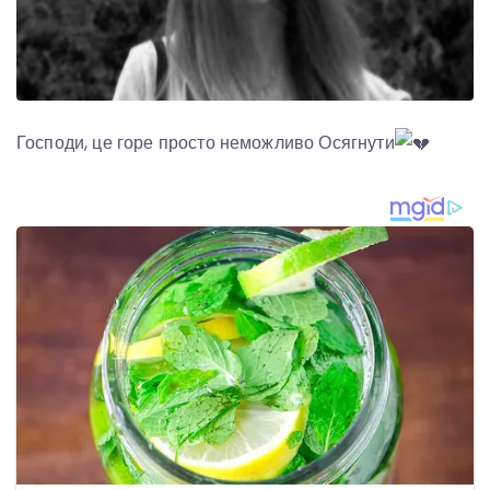
Господи, це горе просто неможливо Осягнути