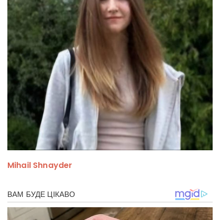
Mihail Shnayder