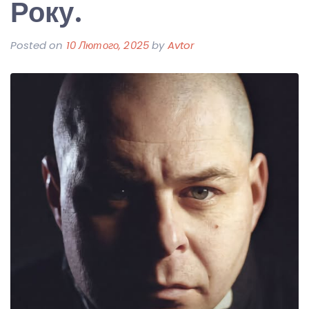
Року.
Posted on
10 Лютого, 2025
by
Avtor