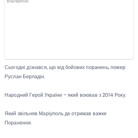
Сьогодні дізнався, що від бойових поранень, помер
Руслан Берладін.
Народний Герой України – який воював з 2014 Року.
Який звільняв Маріуполь де отримав важке
Поранення.