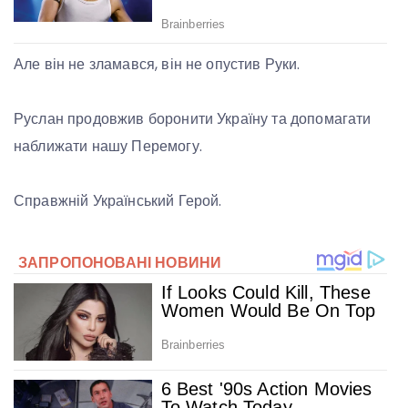
Але
він не зламався, він не опустив Руки.
Руслан продовжив боронити Україну та допомагати
наближати нашу Перемогу.
Справжній Український Герой.