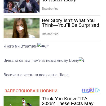
Якого ми Втратили
Вічна та світла пам’ять незламному Воїну
Величезна честь та величезна Шана.