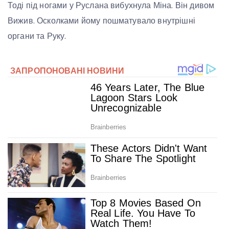
Тоді під ногами у Руслана вибухнула Міна. Він дивом
Вижив. Осколками йому пошматувало внутрішні
органи та Руку.