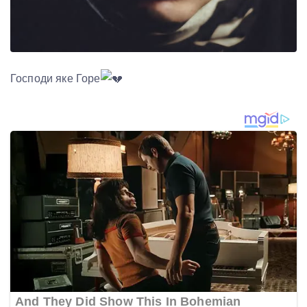
Господи яке Горе