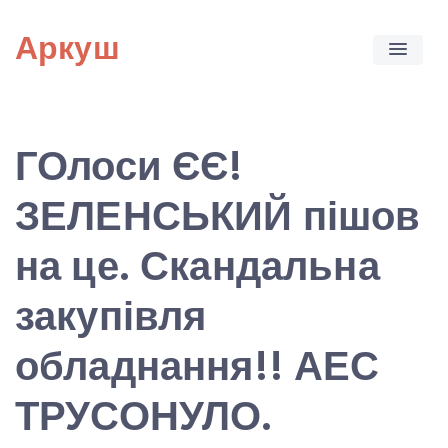
Skip
Аркуш
to
content
ГОлоси ЄЄ!
ЗЕЛЕНСЬКИЙ пішов
на це. Скандальна
закупівля
обладнання!! АЕС
ТРУСОНУЛО.