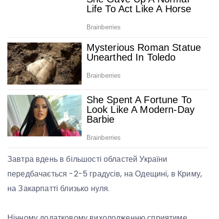
Завтра вдень в більшості областей України
передбачається -2-5 градусів, на Одещині, в Криму,
на Закарпатті близько нуля.
Нічному додатковому вихолодженню сприятиме