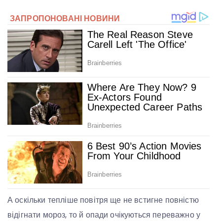
А оскільки тепліше повітря ще не встигне повністю
відігнати мороз, то й опади очікуються переважно у