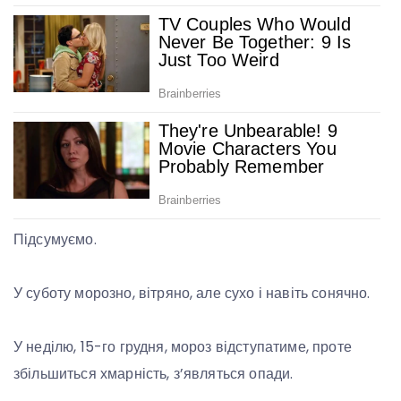
Підсумуємо.
У суботу морозно, вітряно, але сухо і навіть сонячно.
У неділю, 15-го грудня, мороз відступатиме, проте
збільшиться хмарність, з’являться опади.