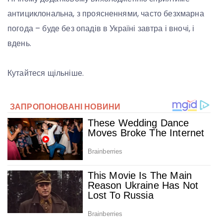
антициклональна, з проясненнями, часто безхмарна
погода – буде без опадів в Україні завтра і вночі, і
вдень.
Кутайтеся щільніше.