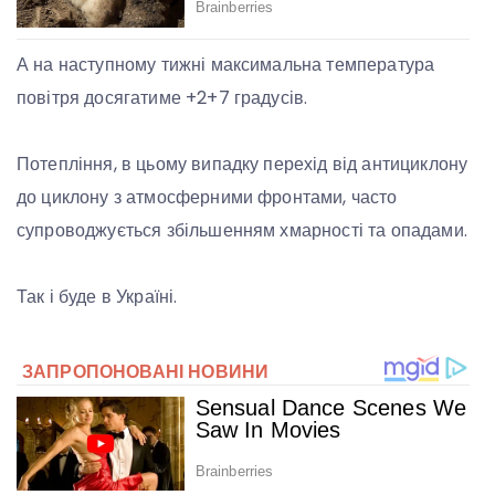
А на наступному тижні максимальна температура
повітря досягатиме +2+7 градусів.
Потепління, в цьому випадку перехід від антициклону
до циклону з атмосферними фронтами, часто
супроводжується збільшенням хмарності та опадами.
Так і буде в Україні.