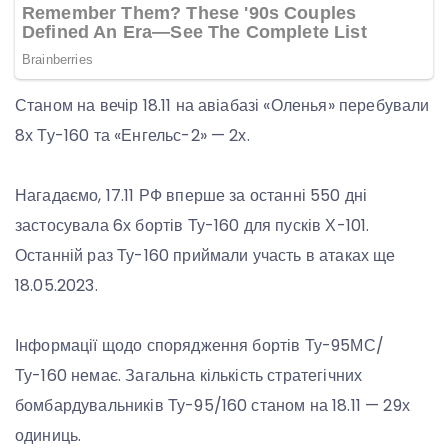
Станом на вечір 18.11 на авіабазі «Оленья» перебували
8х Ту-160 та «Енгельс-2» — 2х.
Нагадаємо, 17.11 РФ вперше за останні 550 дні
застосувала 6х бортів Ту-160 для пусків Х-101.
Останній раз Ту-160 приймали участь в атаках ще
18.05.2023.
Інформації щодо спорядження бортів Ту-95МС/
Ту-160 немає. Загальна кількість стратегічних
бомбардувальників Ту-95/160 станом на 18.11 — 29х
одиниць.