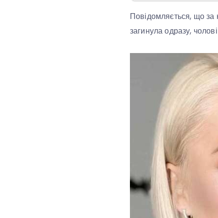
Повідомляється, що за 
загинула одразу, чоловік