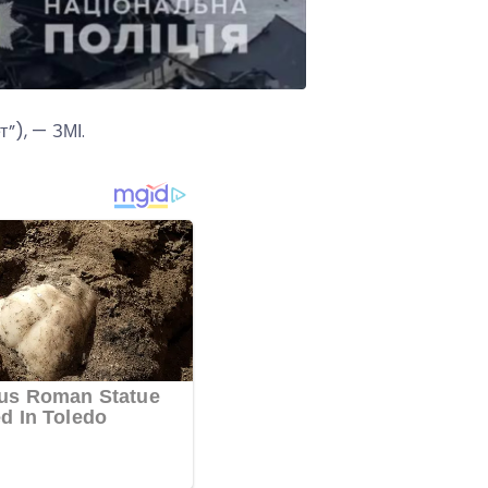
”), — ЗМІ.