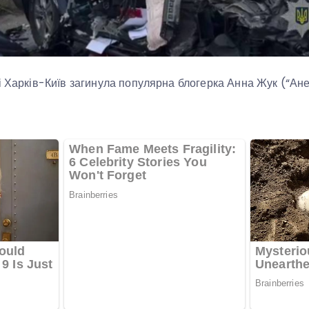
і Харків-Київ загинула популярна блогерка Анна Жук (“Анет