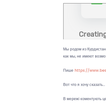
Мы родом из Курдистана
как мы, не имеют возм
Пише
https://www.be
Вот что я хочу сказат
В мережі коментують це