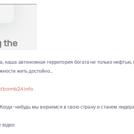
, наша автономная территория богата не только нефтью, 
ожности жить достойно…
stbomb24.info
ь… Когда-нибудь мы вернемся в свою страну и станем лиде
 відео: