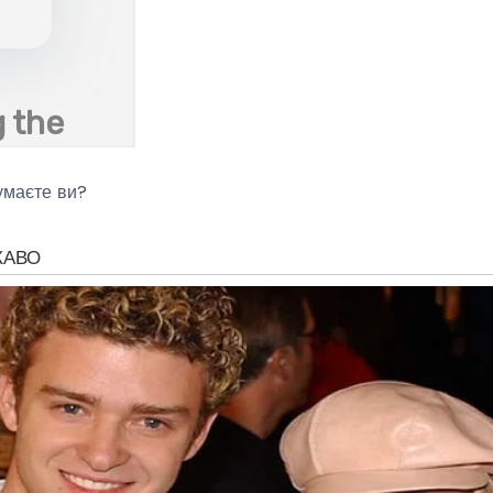
умаєте ви?