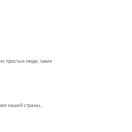
но простые люди, такие
рами нашей страны…