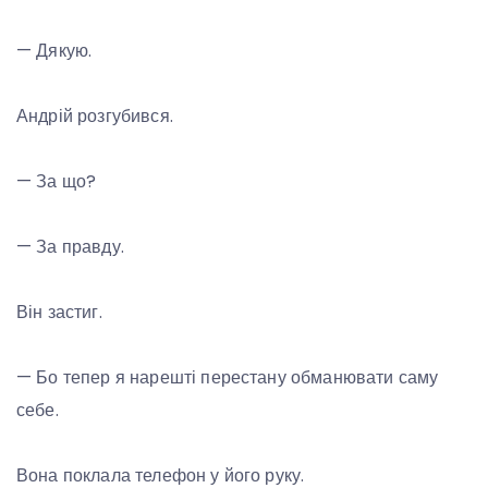
— Дякую.
Андрій розгубився.
— За що?
— За правду.
Він застиг.
— Бо тепер я нарешті перестану обманювати саму
себе.
Вона поклала телефон у його руку.