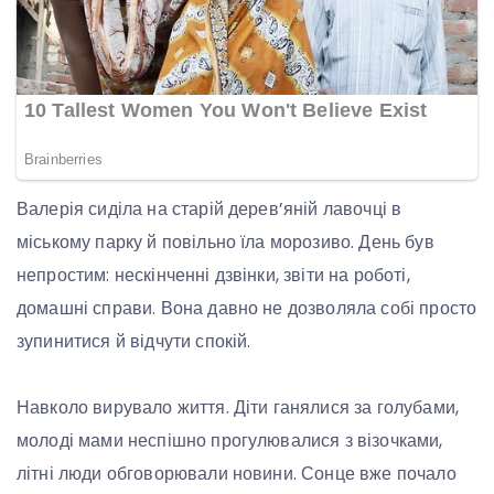
Валерія сиділа на старій дерев’яній лавочці в
міському парку й повільно їла морозиво. День був
непростим: нескінченні дзвінки, звіти на роботі,
домашні справи. Вона давно не дозволяла собі просто
зупинитися й відчути спокій.
Навколо вирувало життя. Діти ганялися за голубами,
молоді мами неспішно прогулювалися з візочками,
літні люди обговорювали новини. Сонце вже почало