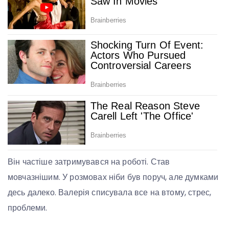
Він частіше затримувався на роботі. Став
мовчазнішим. У розмовах ніби був поруч, але думками
десь далеко. Валерія списувала все на втому, стрес,
проблеми.