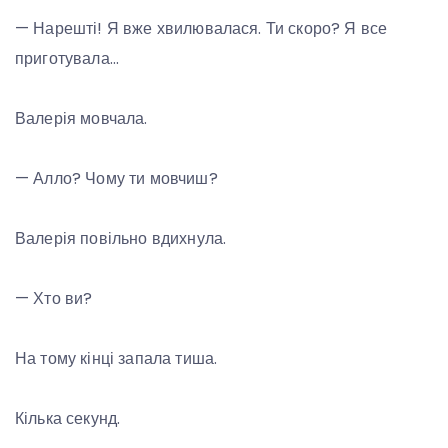
— Нарешті! Я вже хвилювалася. Ти скоро? Я все
приготувала…
Валерія мовчала.
— Алло? Чому ти мовчиш?
Валерія повільно вдихнула.
— Хто ви?
На тому кінці запала тиша.
Кілька секунд.