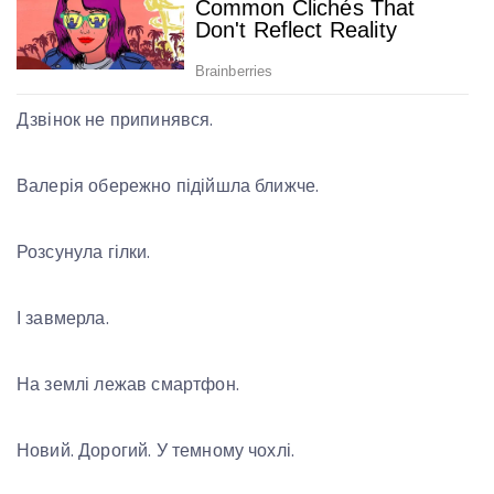
Дзвінок не припинявся.
Валерія обережно підійшла ближче.
Розсунула гілки.
І завмерла.
На землі лежав смартфон.
Новий. Дорогий. У темному чохлі.