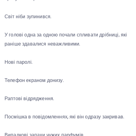
Світ ніби зупинився.
У голові одна за одною почали спливати дрібниці, які
раніше здавалися неважливими.
Нові паролі.
Телефон екраном донизу.
Раптові відрядження.
Посмішка в повідомленнях, які він одразу закривав.
Випадкові запахи чужих парфумів.