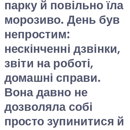
парку й повільно їла
морозиво. День був
непростим:
нескінченні дзвінки,
звіти на роботі,
домашні справи.
Вона давно не
дозволяла собі
просто зупинитися й