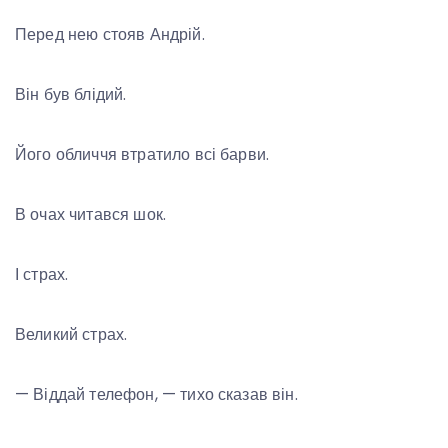
Перед нею стояв Андрій.
Він був блідий.
Його обличчя втратило всі барви.
В очах читався шок.
І страх.
Великий страх.
— Віддай телефон, — тихо сказав він.