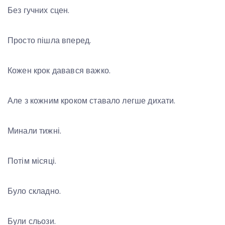
Без гучних сцен.
Просто пішла вперед.
Кожен крок давався важко.
Але з кожним кроком ставало легше дихати.
Минали тижні.
Потім місяці.
Було складно.
Були сльози.