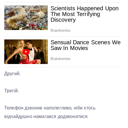
Другий.
Третій.
Телефон дзвонив наполегливо, ніби хтось
відчайдушно намагався додзвонитися.