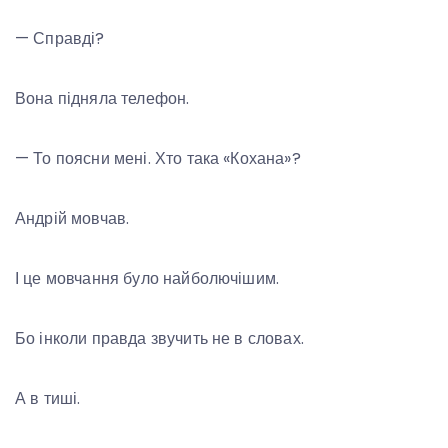
— Справді?
Вона підняла телефон.
— То поясни мені. Хто така «Кохана»?
Андрій мовчав.
І це мовчання було найболючішим.
Бо інколи правда звучить не в словах.
А в тиші.