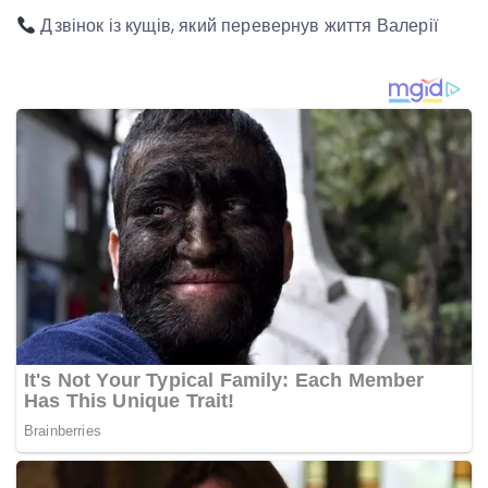
Дзвінок із кущів, який перевернув життя Валерії