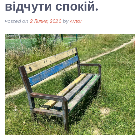
відчути спокій.
Posted on
2 Липня, 2026
by
Avtor