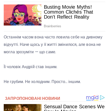
Останнім часом вона часто ловила себе на дивному
відчутті. Наче щось у її житті змінилося, але вона не
могла зрозуміти — що саме.
Її чоловік Андрій став іншим.
Не грубим. Не холодним. Просто… іншим.