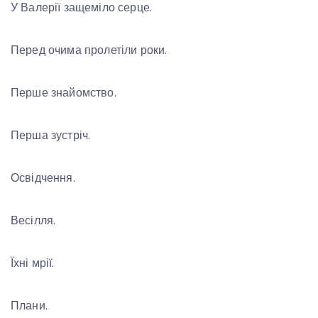
У Валерії защеміло серце.
Перед очима пролетіли роки.
Перше знайомство.
Перша зустріч.
Освідчення.
Весілля.
Їхні мрії.
Плани.