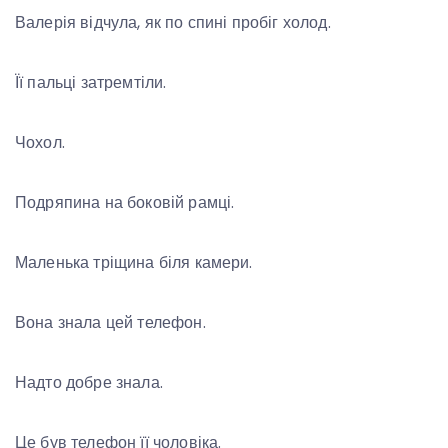
Валерія відчула, як по спині пробіг холод.
Її пальці затремтіли.
Чохол.
Подряпина на боковій рамці.
Маленька тріщина біля камери.
Вона знала цей телефон.
Надто добре знала.
Це був телефон її чоловіка.