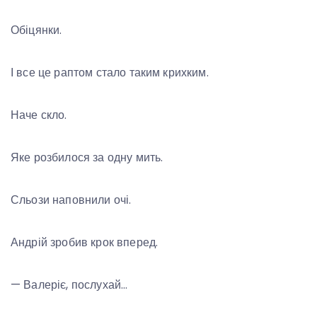
Обіцянки.
І все це раптом стало таким крихким.
Наче скло.
Яке розбилося за одну мить.
Сльози наповнили очі.
Андрій зробив крок вперед.
— Валеріє, послухай…