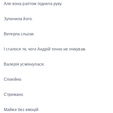
Але вона раптом підняла руку.
Зупинила його.
Витерла сльози.
І сталося те, чого Андрій точно не очікував.
Валерія усміхнулася.
Спокійно.
Стримано.
Майже без емоцій.