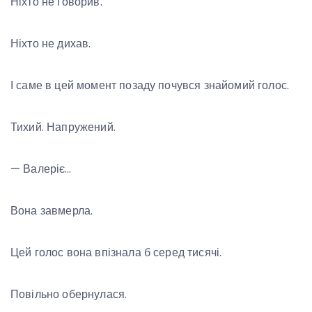
Ніхто не говорив.
Ніхто не дихав.
І саме в цей момент позаду почувся знайомий голос.
Тихий. Напружений.
— Валеріє…
Вона завмерла.
Цей голос вона впізнала б серед тисячі.
Повільно обернулася.