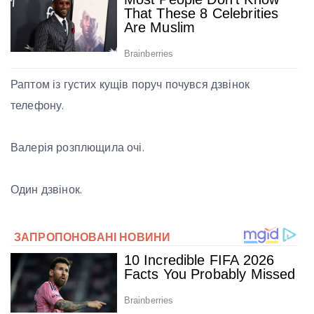
Раптом із густих кущів поруч почувся дзвінок
телефону.
Валерія розплющила очі.
Один дзвінок.