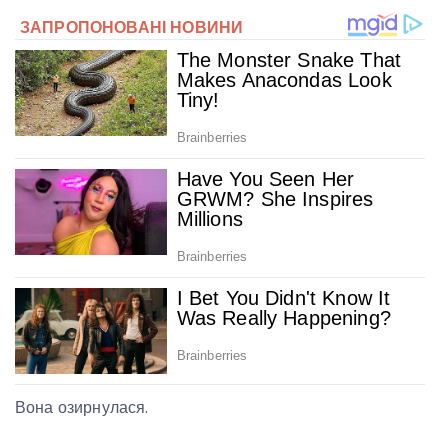
Вона озирнулася.