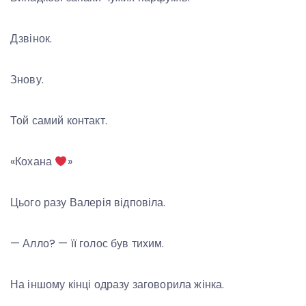
Дзвінок.
Знову.
Той самий контакт.
«Кохана
»
Цього разу Валерія відповіла.
— Алло? — її голос був тихим.
На іншому кінці одразу заговорила жінка.