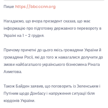
Пише
https://bbcccnn.org
Нагадаємо, що вчора президент сказав, що має
інформацію про підготовку державного перевороту в
Україні на 1 – 2 грудня.
Причому причетні до цього якісь громадяни України й
громадяни Росії, які до того ж намагалися долучити до
змови найбагатшого українського бізнесмена Ріната
Ахметова.
Також Байден заявив, що поговорить із Зеленським і
Путіним щодо Донбасу і напруження ситуації біля
кордонів України.