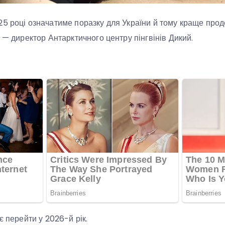
5 році означатиме поразку для України й тому краще продо
 — директор Антарктичного центру пінгвінів Дикий.
є перейти у 2026-й рік.