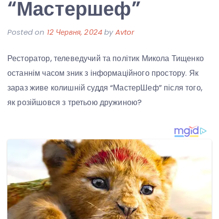
“Мастершеф”
Posted on
12 Червня, 2024
by
Avtor
Ресторатор, телеведучий та політик Микола Тищенко
останнім часом зник з інформаційного простору. Як
зараз живе колишній суддя “МастерШеф” після того,
як розійшовся з третьою дружиною?