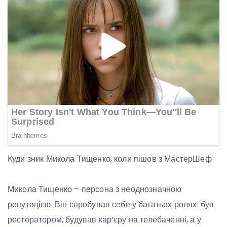
Куди зник Микола Тищенко, коли пішов з МастерШеф
Микола Тищенко – персона з неоднозначною
репутацією. Він спробував себе у багатьох ролях: був
ресторатором, будував кар’єру на телебаченні, а у