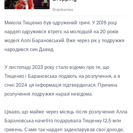
Микола Тищенко був одружений тричі. У 2016 році
нардеп одружився втретє на молодшій на 20 років
моделі Аллі Барановський. Вже через рік у подружжя
народився син Давид.
У листопаді 2023 року стало відомо про те, що
Тищенко і Барановська подають на розлучення, а в
січні 2024 ця інформація підтвердилася. Причина
розлучення подружжя наразі невідома.
Цікаво, що майже через місяць після розлучення Алла
Барановська начебто подарувала Тищенку 12,5 млн
гривень. Саме так нардеп задекларував свої доходи,