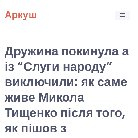
Skip
Аркуш
to
content
Дружина покинула а
із “Слуги народу”
виключили: як саме
живе Микола
Тищенко після того,
як пішов з