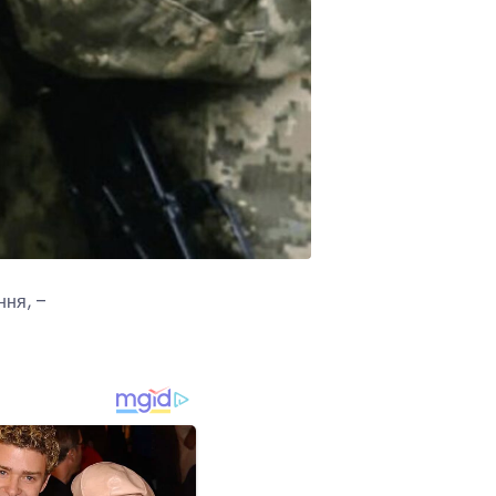
ння, –