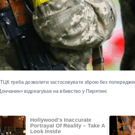
 ТЦК треба дозволити застосовувати зброю без попередже
ончанин» відреагував на вбивство у Пирятині.