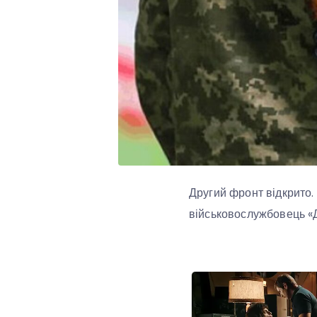
Другий фронт відкрито.
військовослужбовець «Д