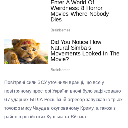
Повітряні сили ЗСУ уточнили вранці, що все у
повітряному просторі України вночі було зафіксовано
67 ударних БПЛА Росії. Їхній агресор запускав із трьох
точок: з мису Чауда в окупованому Криму, а також з
районів російських Курська та Єйська.