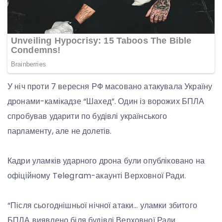
У ніч проти 7 вересня РФ масовано атакувала Україну
дронами-камікадзе “Шахед”. Один із ворожих БПЛА
спробував ударити по будівлі українського
парламенту, але не долетів.
Кадри уламків ударного дрона були опубліковано на
офіційному Telegram-акаунті Верховної Ради.
“Після сьогоднішньої нічної атаки… уламки збитого
БПЛА виявлено біля будівлі Верховної Ради…