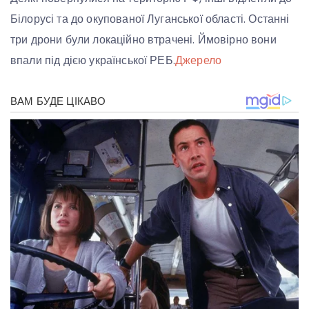
Білорусі та до окупованої Луганської області. Останні
три дрони були локаційно втрачені. Ймовірно вони
впали під дією української РЕБ.
Джерело