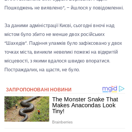
Пошкоджень не виявлено“, – йшлося у повідомленні.
За даними адміністрації Києві, сьогодні вночі над
містом було збито не менше двох російських
“Шахедів”. Падіння уламків було зафіксовано у двох
точках міста, виникли невеликі пожежі на відкритій
місцевості, з якими вдалося швидко впоратися.
Постраждалих, на щастя, не було.