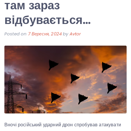
там зараз
відбувається…
Posted on
7 Вересня, 2024
by
Avtor
Вночі російський ударний дрон спробував атакувати