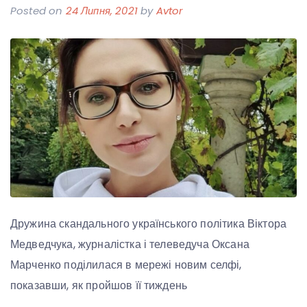
Posted on
24 Липня, 2021
by
Avtor
Дружина скандального українського політика Віктора
Медведчука, журналістка і телеведуча Оксана
Марченко поділилася в мережі новим селфі,
показавши, як пройшов її тиждень