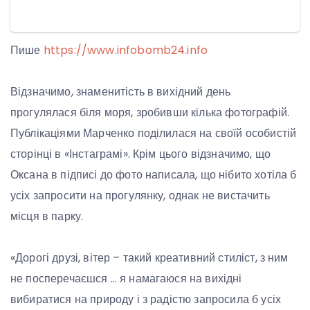
Пише
https://www.infobomb24.info
Відзначимо, знаменитість в вихідний день
прогулялася біля моря, зробивши кілька фотографій.
Публікаціями Марченко поділилася на своїй особистій
сторінці в «Інстаграмі». Крім цього відзначимо, що
Оксана в підписі до фото написала, що нібито хотіла б
усіх запросити на прогулянку, однак не вистачить
місця в парку.
«Дорогі друзі, вітер – такий креативний стиліст, з ним
не посперечаєшся … я намагаюся на вихідні
вибиратися на природу і з радістю запросила б усіх