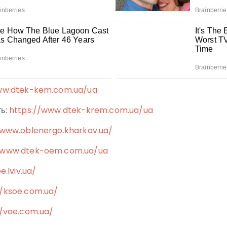
ww.dtek-kem.com.ua/ua
ть:
https://www.dtek-krem.com.ua/ua
/www.oblenergo.kharkov.ua/
/www.dtek-oem.com.ua/ua
e.lviv.ua/
//ksoe.com.ua/
//voe.com.ua/