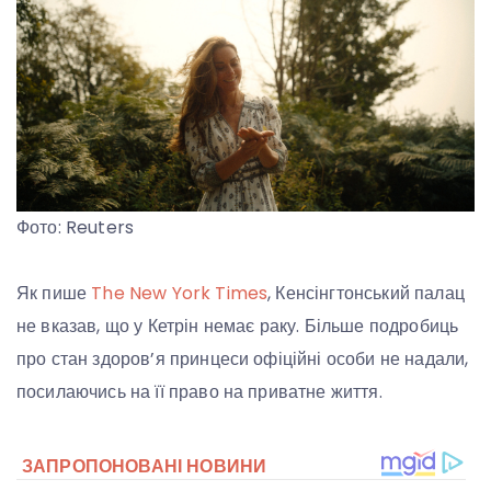
Фото: Reuters
Як пише
The New York Times
, Кенсінгтонський палац
не вказав, що у Кетрін немає раку. Більше подробиць
про стан здоров’я принцеси офіційні особи не надали,
посилаючись на її право на приватне життя.