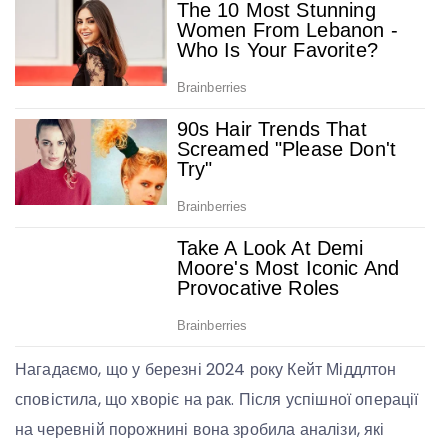
Нагадаємо, що у березні 2024 року Кейт Міддлтон
сповістила, що хворіє на рак. Після успішної операції
на черевній порожнині вона зробила аналізи, які