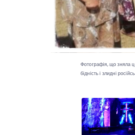
Фотографія, що зняла ц
бідність і злидні росій