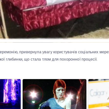
еремонію, привернула увагу користувачів соціальних мереж
ської глибинки, що стала тлом для похоронної процесії.