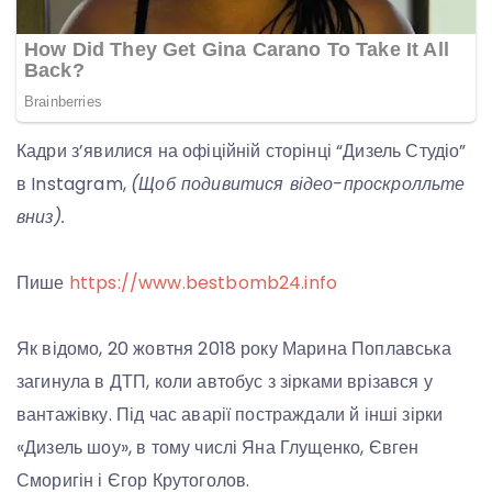
Кадри з’явилися на офіційній сторінці “Дизель Студіо”
в Instagram,
(Щоб подивитися відео-проскролльте
вниз).
Пише
https://www.bestbomb24.info
Як відомо, 20 жовтня 2018 року Марина Поплавська
загинула в ДТП, коли автобус з зірками врізався у
вантажівку. Під час аварії постраждали й інші зірки
«Дизель шоу», в тому числі Яна Глущенко, Євген
Сморигін і Єгор Крутоголов.