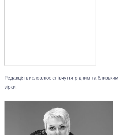
Редакція висловлює співчуття рідним та близьким
зірки.