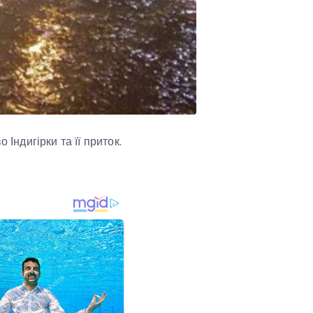
 Індигірки та її приток.