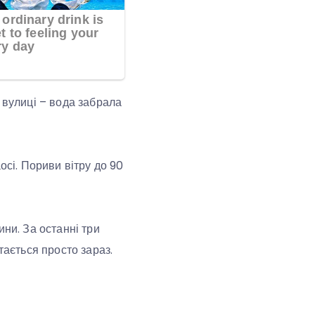
о вулиці – вода забрала
осі. Пориви вітру до 90
ини. За останні три
тається просто зараз.