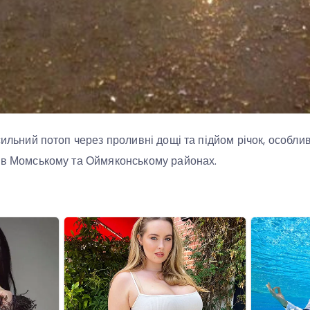
сильний потоп через проливні дощі та підйом річок, особливо
 в Момському та Оймяконському районах.