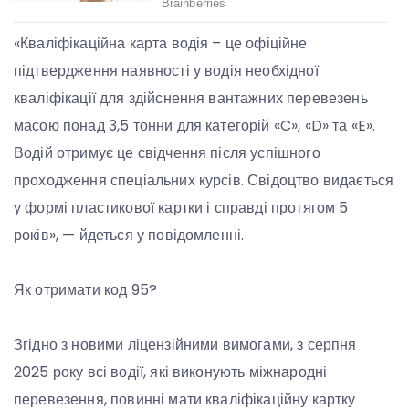
«Кваліфікаційна карта водія – це офіційне
підтвердження наявності у водія необхідної
кваліфікації для здійснення вантажних перевезень
масою понад 3,5 тонни для категорій «C», «D» та «E».
Водій отримує це свідчення після успішного
проходження спеціальних курсів. Свідоцтво видається
у формі пластикової картки і справді протягом 5
років», — йдеться у повідомленні.
Як отримати код 95?
Згідно з новими ліцензійними вимогами, з серпня
2025 року всі водії, які виконують міжнародні
перевезення, повинні мати кваліфікаційну картку