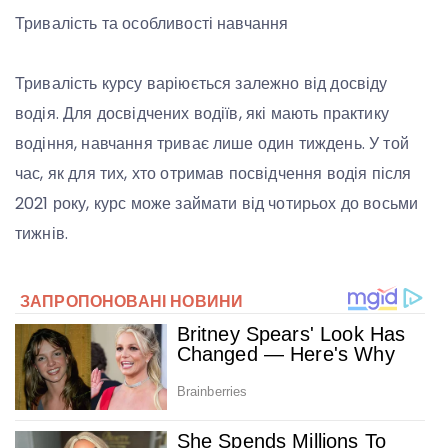
Тривалість та особливості навчання
Тривалість курсу варіюється залежно від досвіду
водія. Для досвідчених водіїв, які мають практику
водіння, навчання триває лише один тиждень. У той
час, як для тих, хто отримав посвідчення водія після
2021 року, курс може займати від чотирьох до восьми
тижнів.