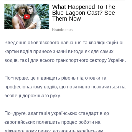
Введення обов’язкового навчання та кваліфікаційної
картки водія принесе значні вигоди як для самих
водіїв, так і для всього транспортного сектору України.
По-перше, це підвищить рівень підготовки та
професіоналізму водіїв, що позитивно позначиться на
безпеці дорожнього руху.
По-друге, адаптація українських стандартів до
європейських полегшить процес роботи на
міжнародному ринку, дозволить українським