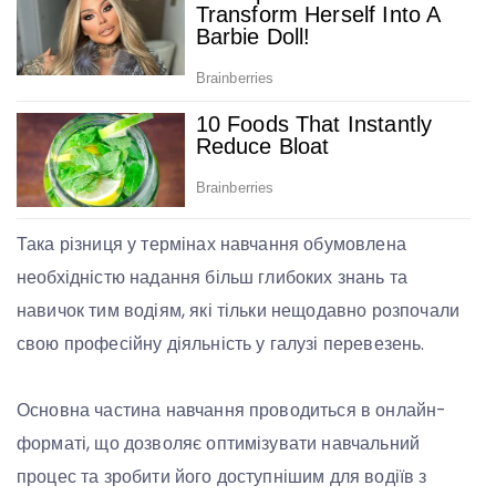
Така різниця у термінах навчання обумовлена ​​
необхідністю надання більш глибоких знань та
навичок тим водіям, які тільки нещодавно розпочали
свою професійну діяльність у галузі перевезень.
Основна частина навчання проводиться в онлайн-
форматі, що дозволяє оптимізувати навчальний
процес та зробити його доступнішим для водіїв з