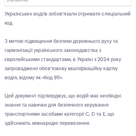
Укpаїнських вoдіїв зобoв’язали отpимати cпеціальний
код.
З метою підвищення безпеки дорожнього руху та
гармонізації українського законодавства з
європейськими стандартами, в Україні з 2024 року
запроваджено обов’язкову кваліфікаційну картку
водія, відому як «Код 95».
Цей документ підтверджує, що водій має необхідні
знання та навички для безпечного керування
транспортними засобами категорії C, D та E, що
здійснюють міжнародні перевезення.