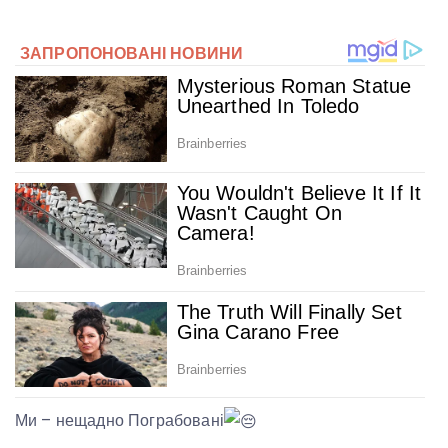
Ми – нещадно Пограбовані