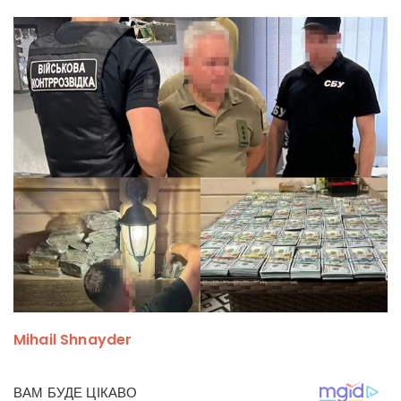
Mihail Shnayder