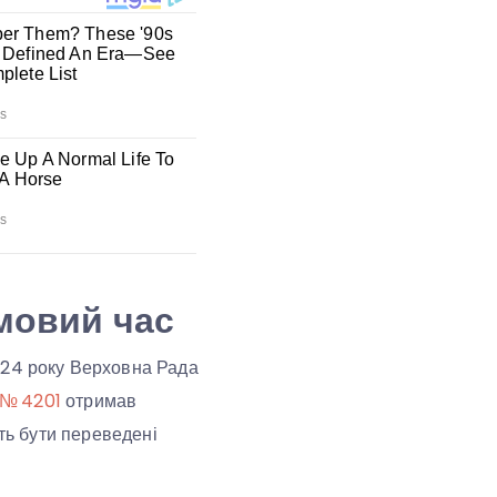
мовий час
024 року Верховна Рада
№ 4201
отримав
уть бути переведені