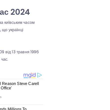
ас 2024
за київським часом
, що українці
09 від 13 травня 1996
 час.