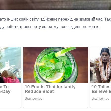
гато інших країн світу, здійснює перехід на зимовий час. Та
аду роботи транспорту до ритму повсякденного життя.