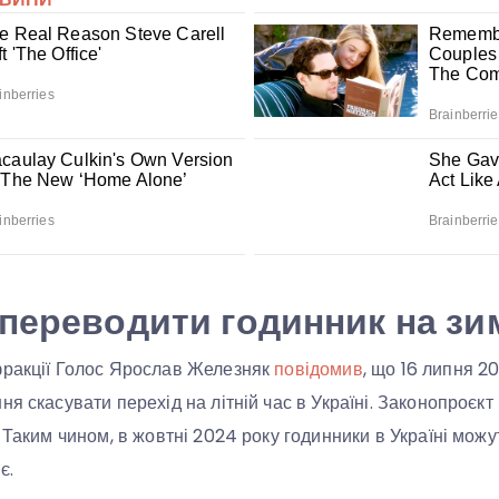
переводити годинник на зи
фракції Голос Ярослав Железняк
повідомив
, що 16 липня 2
я скасувати перехід на літній час в Україні. Законопроєкт
 Таким чином, в жовтні 2024 року годинники в Україні мож
є.