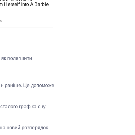
, як полегшити
лин раніше. Це допоможе
талого графіка сну:
 на новий розпорядок