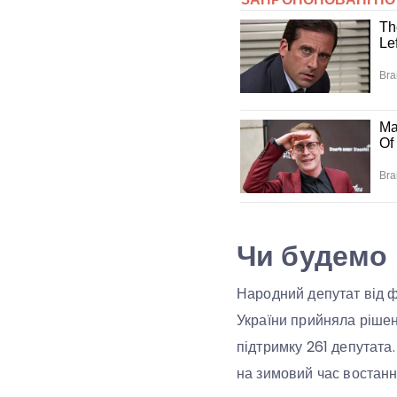
Чи будемо 
Народний депутат від 
України прийняла рішенн
підтримку 261 депутата.
на зимовий час востанн