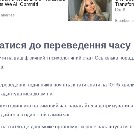
атися до переведення часу
ти на ваш фізичний і психологічний стан. Ось кілька порад
в:
ереведення годинників почніть лягати спати на 10−15 хви
 адаптуватися до зміни.
ня годинника на зимовий час намагайтеся дотримуватися с
дайтеся в один і той самий час.
 на світло, це допоможе організму скоріше налаштуватися