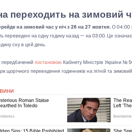
на переходить на зимовий ч
ерейде на зимовий час у ніч з 26 на 27 жовтня.
О 04:00 
ть переведені на одну годину назад — на 03:00. Це означає
дину сну в цей день.
с передбачений
постановою
Кабінету Міністрів України № 5
док щорічного переведення годинників на літній та зимовий