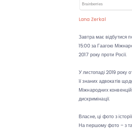
Lana Zerkal
Завтра має відбутися по
15:00 за Гаагою Міжнар
2017 року проти Росії.
У листопаді 2019 року 
її знаних адвокатів що
Міжнародних конвенцій 
дискримінації.
Власне, ці фото з істор
На першому фото – з та