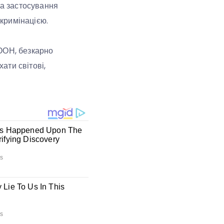
а застосування
кримінацією.
 ООН, безкарно
ати світові,