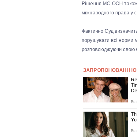
Рішення МС ООН також 
міжнародного права у 
Фактично Суд визначить
порушувати всі норми м
розповсюджуючи свою б