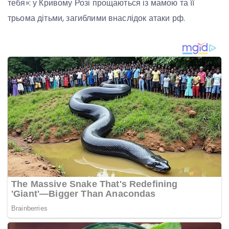
тебя»: у Кривому Розі прощаються із мамою та її
трьома дітьми, загиблими внаслідок атаки рф.