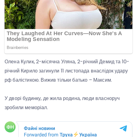
Олена Кулик, 2-місячна Уляна, 2-річний Демид та 10-
річний Кирило загинули 11 листопада внаслідок удару
рф балістикою. Вижив тільки батько – Максим.
У дворі будинку, де жила родина, люди власноруч
зробили меморіал.