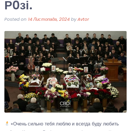
Р0зі.
Posted on
14 Листопада, 2024
by
Avtor
«Очень сильно тебя люблю и всегда буду любить