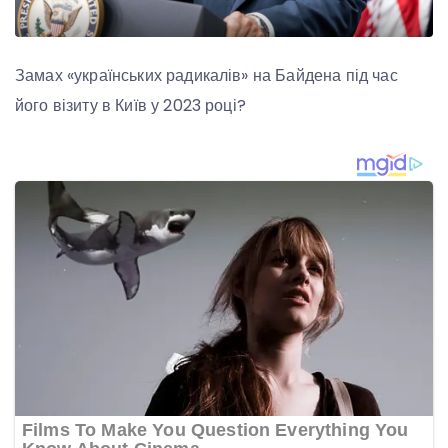
Замах «українських радикалів» на Байдена під час
його візиту в Київ у 2023 році?