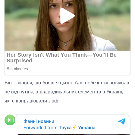
Він зізнався, що боявся цього. Але небезпеку відчував
не від путіна, а від радикальних елементів в Україні,
які співпрацювали з рф.