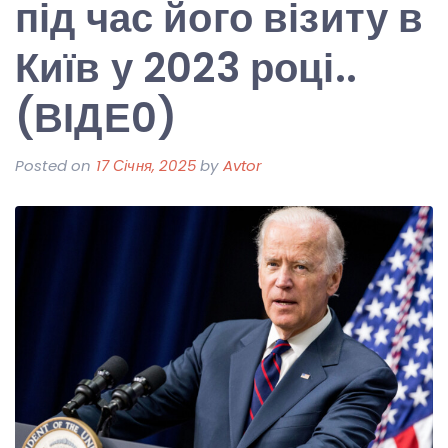
під час його візиту в
Київ у 2023 році..
(ВІДЕ0)
Posted on
17 Січня, 2025
by
Avtor