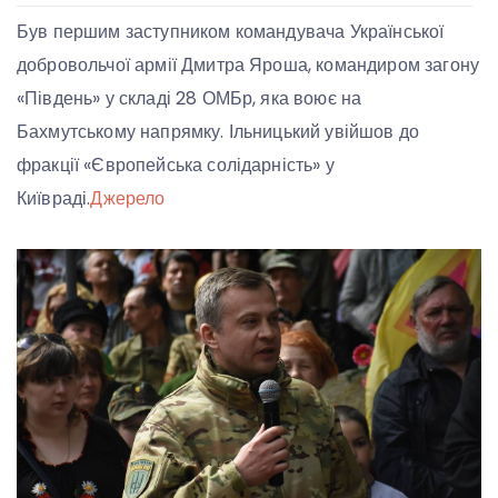
Був першим заступником командувача Української
добровольчої армії Дмитра Яроша, командиром загону
«Південь» у складі 28 ОМБр, яка воює на
Бахмутському напрямку. Ільницький увійшов до
фракції «Європейська солідарність» у
Київраді.
Джерело