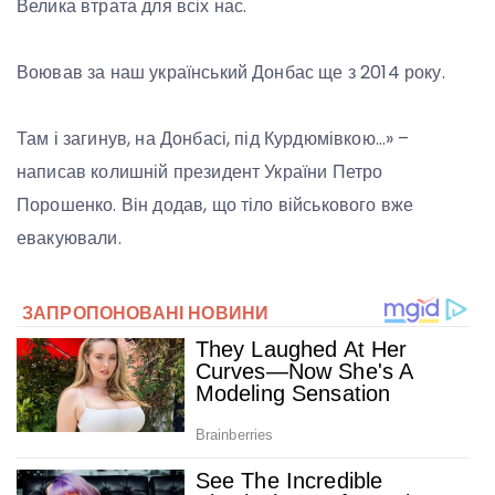
Велика втрата для всіх нас.
Воював за наш український Донбас ще з 2014 року.
Там і загинув, на Донбасі, під Курдюмівкою…» –
написав колишній президент України Петро
Порошенко. Він додав, що тіло військового вже
евакуювали.