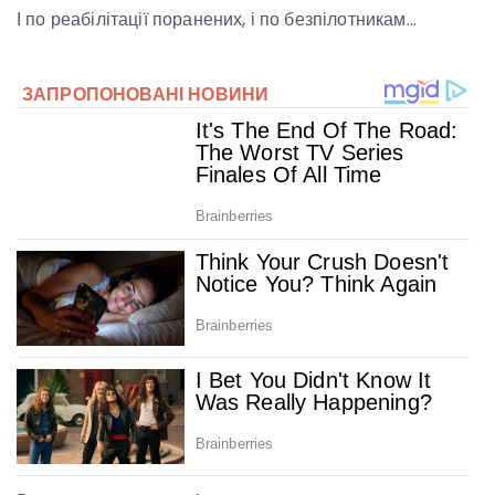
І по реабілітації поранених, і по безпілотникам…