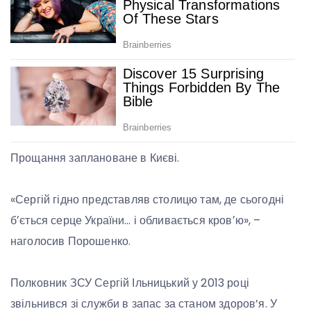
Прощання заплановане в Києві.
«Сергій гідно представляв столицю там, де сьогодні
бʼється серце України… і обливається кровʼю», –
наголосив Порошенко.
Полковник ЗСУ Сергій Ільницький у 2013 році
звільнився зі служби в запас за станом здоров’я. У