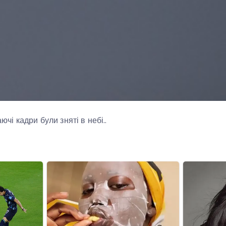
аючі кадри були зняті в небі..