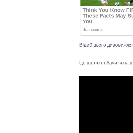
ВІде0 цього дивовижжя 
Це варто побачити на вл