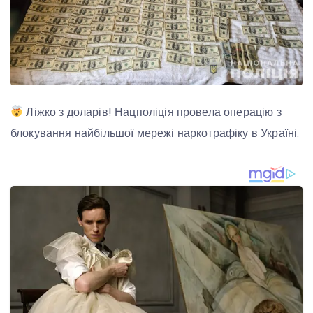
Ліжко з доларів! Нацполіція провела операцію з
блокування найбільшої мережі наркотрафіку в Україні.