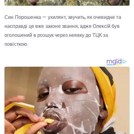
Син Порошенка — ухилянт, звучить, як очевидне та
насправді це вже законе звання, адже Олексій був
оголошений в розшук через неявку до ТЦК за
повісткою.