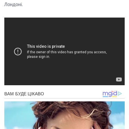
Лондоні.