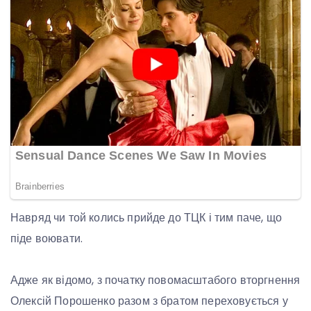
Навряд чи той колись прийде до ТЦК і тим паче, що
піде воювати.
Адже як відомо, з початку повомасштабого вторгнення
Олексій Порошенко разом з братом переховується у