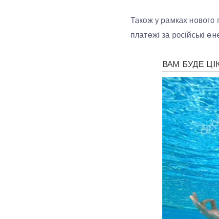
Також у рамках нового 
платeжі за російські e