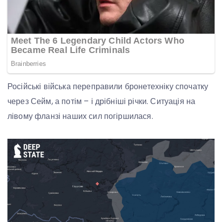
Російські війська переправили бронетехніку спочатку
через Сейм, а потім – і дрібніші річки. Ситуація на
лівому фланзі наших сил погіршилася.