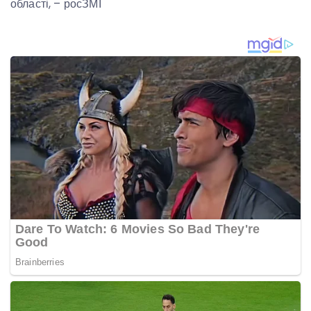
області, – росЗМІ