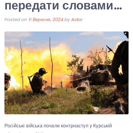
передати словами…
Posted on
11 Вересня, 2024
by
Avtor
Російські війська почали контрнаступ у Курській